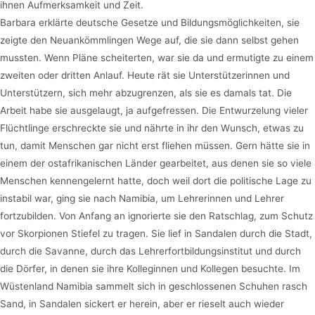
ihnen Aufmerksamkeit und Zeit.
Barbara erklärte deutsche Gesetze und Bildungsmöglichkeiten, sie
zeigte den Neuankömmlingen Wege auf, die sie dann selbst gehen
mussten. Wenn Pläne scheiterten, war sie da und ermutigte zu einem
zweiten oder dritten Anlauf. Heute rät sie Unterstützerinnen und
Unterstützern, sich mehr abzugrenzen, als sie es damals tat. Die
Arbeit habe sie ausgelaugt, ja aufgefressen. Die Entwurzelung vieler
Flüchtlinge erschreckte sie und nährte in ihr den Wunsch, etwas zu
tun, damit Menschen gar nicht erst fliehen müssen. Gern hätte sie in
einem der ostafrikanischen Länder gearbeitet, aus denen sie so viele
Menschen kennengelernt hatte, doch weil dort die politische Lage zu
instabil war, ging sie nach Namibia, um Lehrerinnen und Lehrer
fortzubilden. Von Anfang an ignorierte sie den Ratschlag, zum Schutz
vor Skorpionen Stiefel zu tragen. Sie lief in Sandalen durch die Stadt,
durch die Savanne, durch das Lehrerfortbildungsinstitut und durch
die Dörfer, in denen sie ihre Kolleginnen und Kollegen besuchte. Im
Wüstenland Namibia sammelt sich in geschlossenen Schuhen rasch
Sand, in Sandalen sickert er herein, aber er rieselt auch wieder