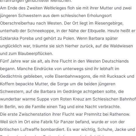
Erfahrungen geflüchteter Menschen.
Am Ende des Zweiten Weltkrieges floh sie mit ihrer Mutter und zwei
jüngeren Schwestern aus dem schlesischen Erholungsort
Oberschreiberhau nach Westen. Der Ort liegt im Riesengebirge,
unterhalb der Schneekoppe, in der Nähe der Elbquelle. Heute heißt er
Szklarska Poreba und gehört zu Polen. Wenn Barbara später
unglücklich war, träumte sie sich hierher zurück, auf die Waldwiesen
und zum Blaubeerpflücken.
Fünf Jahre war sie alt, als ihre Flucht in den Westen Deutschlands
begann. Manche Eindrücke von unterwegs sind ihr lebhaft im
Gedächtnis geblieben, volle Eisenbahnwagons, die mit Rucksack und
Koffern bepackte Mutter, die Sorge um die beiden jüngeren
Schwestern, auf die Barbara im Gedränge achtgeben sollte, die
wunderbar warme Suppe vom Roten Kreuz am Schlesischen Bahnhof
in Berlin, wo die Familie einen Tag und eine Nacht verbrachte.
Die erste Zwischenstation ihrer Flucht war Premnitz bei Rathenow.
Weil sich im Ort eine Fabrik für Panzer befand, wurde er von der
britischen Luftwaffe bombardiert. Es war wichtig, Schuhe, Jacke und