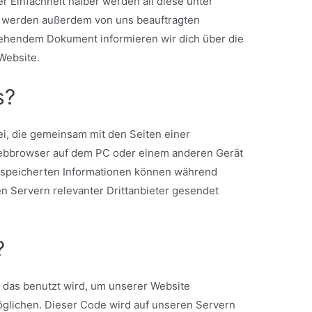
r Einfachheit halber werden all diese unter
 werden außerdem von uns beauftragten
 stehendem Dokument informieren wir dich über die
Website.
s?
tei, die gemeinsam mit den Seiten einer
ebbrowser auf dem PC oder einem anderen Gerät
espeicherten Informationen können während
n Servern relevanter Drittanbieter gesendet
?
, das benutzt wird, um unserer Website
rmöglichen. Dieser Code wird auf unseren Servern