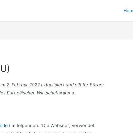
Hom
EU)
m 2. Februar 2022 aktualisiert und gilt für Bürger
des Europäischen Wirtschaftsraums.
r.de
(im folgenden: "Die Website") verwendet