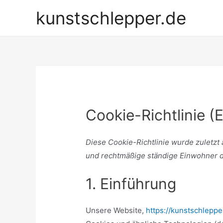
Zum
kunstschlepper.de
Inhalt
springen
Cookie-Richtlinie (
Diese Cookie-Richtlinie wurde zuletzt a
und rechtmäßige ständige Einwohner 
1. Einführung
Unsere Website,
https://kunstschleppe