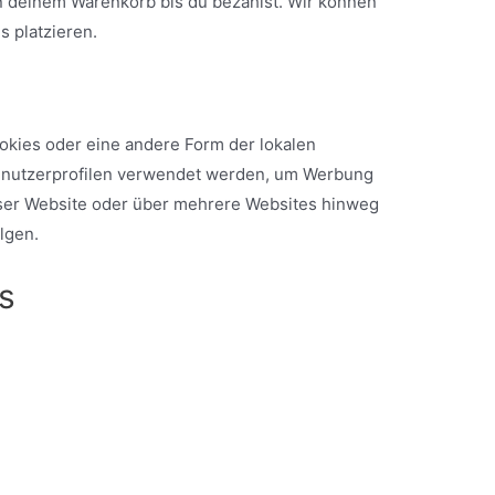
n deinem Warenkorb bis du bezahlst. Wir können
s platzieren.
okies oder eine andere Form der lokalen
Benutzerprofilen verwendet werden, um Werbung
ser Website oder über mehrere Websites hinweg
lgen.
es