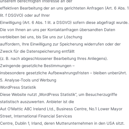
unserem berechtigten Interesse an der
effektiven Bearbeitung der an uns gerichteten Anfragen (Art. 6 Abs. 1
lit. f DSGVO) oder auf Ihrer
Einwilligung (Art. 6 Abs. 1 lit. a DSGVO) sofern diese abgefragt wurde.
Die von Ihnen an uns per Kontaktanfragen übersandten Daten
verbleiben bei uns, bis Sie uns zur Löschung
auffordern, Ihre Einwilligung zur Speicherung widerrufen oder der
Zweck für die Datenspeicherung entfällt
(z. B. nach abgeschlossener Bearbeitung Ihres Anliegens).
Zwingende gesetzliche Bestimmungen –
insbesondere gesetzliche Aufbewahrungsfristen – bleiben unberührt.
5. Analyse-Tools und Werbung
WordPress Statistik
Diese Website nutzt „WordPress Statistik“, um Besucherzugriffe
statistisch auszuwerten. Anbieter ist die
Aut O’Mattic A8C Ireland Ltd., Business Centre, No.1 Lower Mayor
Street, International Financial Services
Centre, Dublin 1, Irland, deren Mutterunternehmen in den USA sitzt.