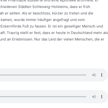
n Kiel Pharmazie studierte und eine Apotheke eröffnete. Er
schiedenen Städten Schleswig-Holsteins, dass er früh
 er selten. Als er beschloss, kürzer zu treten und die
nd kamen, wurde immer häufiger angefragt und vom
Eckernförde Fuß zu fassen. Er ist ein geselliger Mensch und
. Traurig stellt er fest, dass er heute in Deutschland mehr als
und an Erlebnissen. Nur das Leid der vielen Menschen, die er