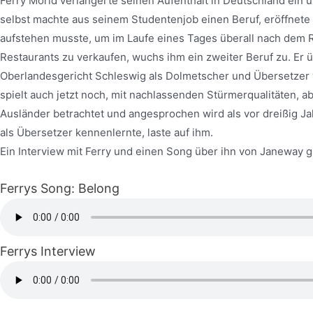
Ferry Morid verlängerte seinen Aufenthalt in Deutschland ein u
selbst machte aus seinem Studentenjob einen Beruf, eröffnete 
aufstehen musste, um im Laufe eines Tages überall nach dem Rec
Restaurants zu verkaufen, wuchs ihm ein zweiter Beruf zu. Er
Oberlandesgericht Schleswig als Dolmetscher und Übersetzer ve
spielt auch jetzt noch, mit nachlassenden Stürmerqualitäten, a
Ausländer betrachtet und angesprochen wird als vor dreißig Ja
als Übersetzer kennenlernte, laste auf ihm.
Ein Interview mit Ferry und einen Song über ihn von Janeway gi
Ferrys Song: Belong
Ferrys Interview